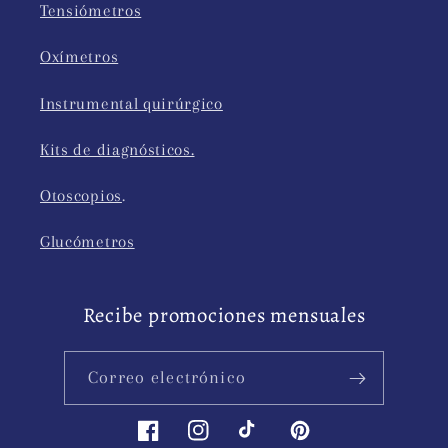
Tensiómetros
Oxímetros
Instrumental quirúrgico
Kits de diagnósticos.
Otoscopios
.
Glucómetros
Recibe promociones mensuales
Correo electrónico
Facebook
Instagram
TikTok
Pinterest