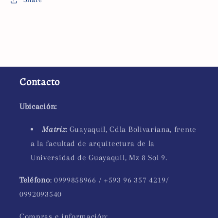
Contacto
Ubicación:
Matriz
:
Guayaquil, Cdla Bolivariana, frente
a la facultad de arquitectura de la
Universidad de Guayaquil, Mz 8 Sol 9.
Teléfono
: 0999858966 / +593 96 357 4219/
0992093540
Compras e información: