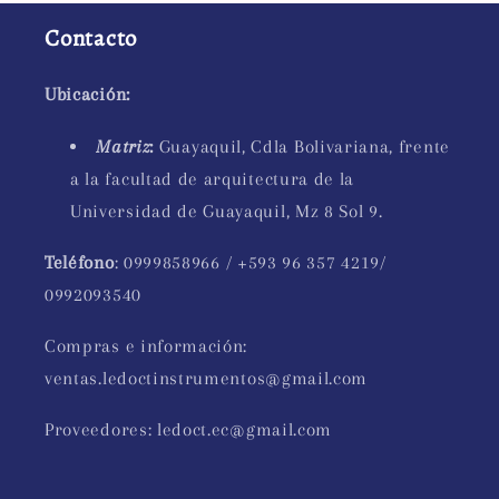
Contacto
Ubicación:
Matriz
:
Guayaquil, Cdla Bolivariana, frente
a la facultad de arquitectura de la
Universidad de Guayaquil, Mz 8 Sol 9.
Teléfono
: 0999858966 / +593 96 357 4219/
0992093540
Compras e información:
ventas.ledoctinstrumentos@gmail.com
Proveedores: ledoct.ec@gmail.com