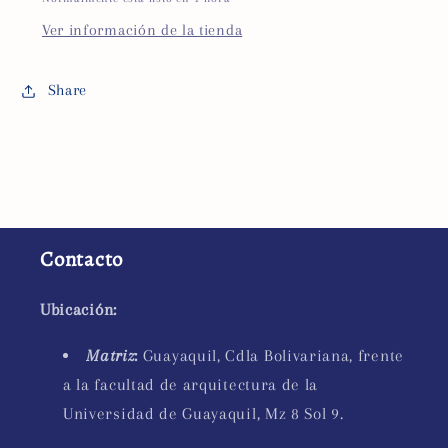
Ver información de la tienda
Share
Contacto
Ubicación:
Matriz
:
Guayaquil, Cdla Bolivariana, frente
a la facultad de arquitectura de la
Universidad de Guayaquil, Mz 8 Sol 9.