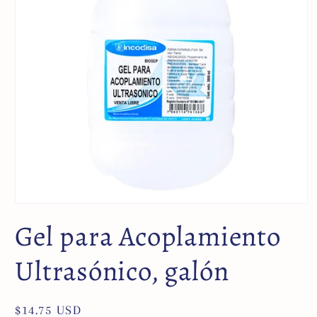
Gel para Acoplamiento
Ultrasónico, galón
Precio
$14.75 USD