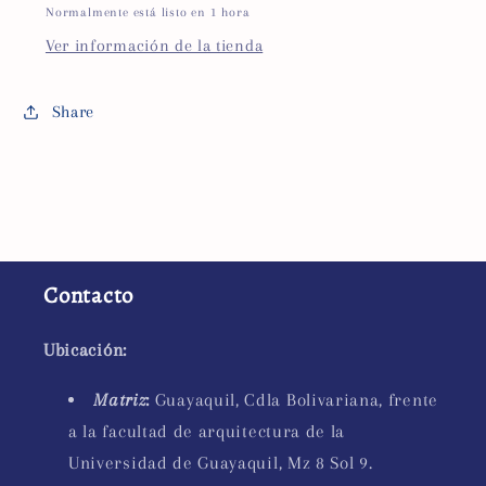
Normalmente está listo en 1 hora
Ver información de la tienda
Share
Contacto
Ubicación:
Matriz
:
Guayaquil, Cdla Bolivariana, frente
a la facultad de arquitectura de la
Universidad de Guayaquil, Mz 8 Sol 9.