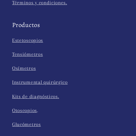
Términos y condiciones.
Productos
Estetoscopios
Tensiómetros
Oxímetros
Instrumental quirúrgico
Kits de diagnósticos.
Otoscopios
.
Glucómetros