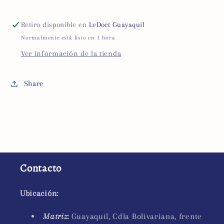
Retiro disponible en
LeDoct Guayaquil
Normalmente está listo en 1 hora
Ver información de la tienda
Share
Contacto
Ubicación:
Matriz
:
Guayaquil, Cdla Bolivariana, frente