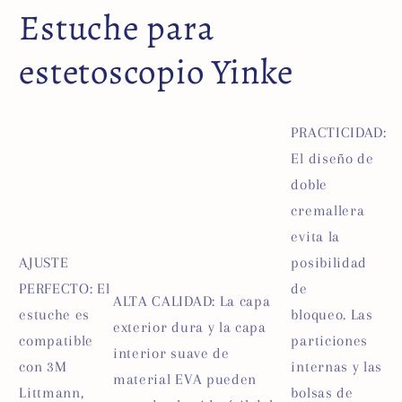
Estuche para
estetoscopio Yinke
PRACTICIDAD:
El diseño de
doble
cremallera
evita la
AJUSTE
posibilidad
PERFECTO: El
de
ALTA CALIDAD: La capa
estuche es
bloqueo.
Las
exterior dura y la capa
compatible
particiones
interior suave de
con 3M
internas y las
material EVA pueden
Littmann,
bolsas de