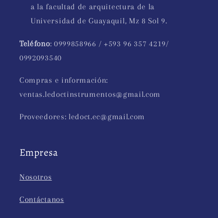
a la facultad de arquitectura de la
Universidad de Guayaquil, Mz 8 Sol 9.
Teléfono
: 0999858966 / +593 96 357 4219/
0992093540
Compras e información:
ventas.ledoctinstrumentos@gmail.com
Proveedores: ledoct.ec@gmail.com
Empresa
Nosotros
Contáctanos