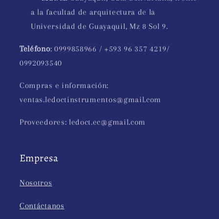
a la facultad de arquitectura de la
Universidad de Guayaquil, Mz 8 Sol 9.
Teléfono
: 0999858966 / +593 96 357 4219/
0992093540
Compras e información:
ventas.ledoctinstrumentos@gmail.com
Proveedores: ledoct.ec@gmail.com
Empresa
Nosotros
Contáctanos