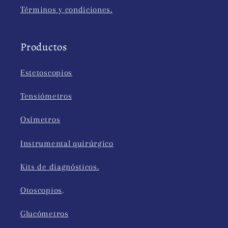
Términos y condiciones.
Productos
Estetoscopios
Tensiómetros
Oxímetros
Instrumental quirúrgico
Kits de diagnósticos.
Otoscopios
.
Glucómetros