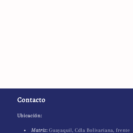
Contacto
Ubicación:
Matriz
:
Guayaquil, Cdla Bolivariana, frente