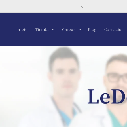
Ir
directamente
al contenido
Inicio
Tienda
Marcas
Blog
Contacto