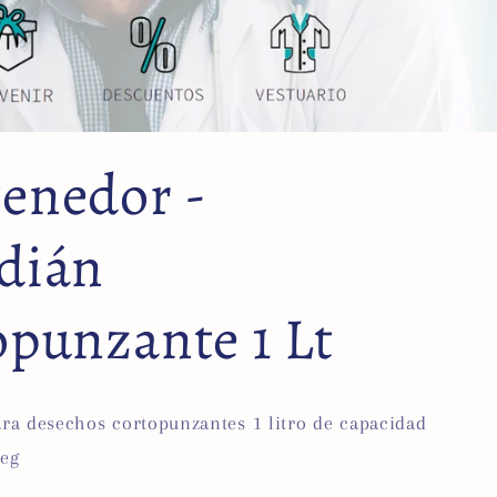
enedor -
dián
opunzante 1 Lt
ara desechos cortopunzantes 1 litro de capacidad
seg