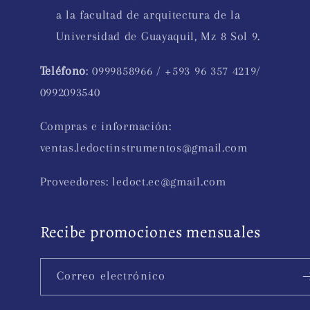
a la facultad de arquitectura de la
Universidad de Guayaquil, Mz 8 Sol 9.
Teléfono
: 0999858966 / +593 96 357 4219/
0992093540
Compras e información:
ventas.ledoctinstrumentos@gmail.com
Proveedores: ledoct.ec@gmail.com
Recibe promociones mensuales
Correo electrónico