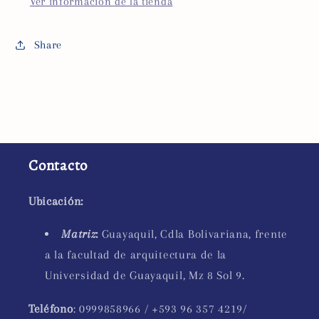
Ver información de la tienda
Share
Contacto
Ubicación:
Matriz
:
Guayaquil, Cdla Bolivariana, frente
a la facultad de arquitectura de la
Universidad de Guayaquil, Mz 8 Sol 9.
Teléfono
: 0999858966 / +593 96 357 4219/