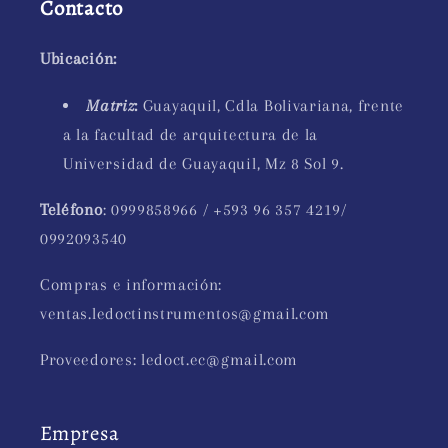
Contacto
Ubicación:
Matriz
:
Guayaquil, Cdla Bolivariana, frente
a la facultad de arquitectura de la
Universidad de Guayaquil, Mz 8 Sol 9.
Teléfono
: 0999858966 / +593 96 357 4219/
0992093540
Compras e información:
ventas.ledoctinstrumentos@gmail.com
Proveedores: ledoct.ec@gmail.com
Empresa