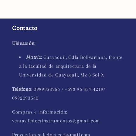
Contacto
Ubicación:
Matriz
:
Guayaquil, Cdla Bolivariana, frente
a la facultad de arquitectura de la
Universidad de Guayaquil, Mz 8 Sol 9.
Teléfono
: 0999858966 / +593 96 357 4219/
0992093540
Compras e información:
ventas.ledoctinstrumentos@gmail.com
Proveedores: ledoct.ec@gmail.com