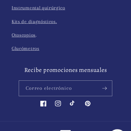
Instrumental quirúrgico
Kits de diagnósticos.
Otoscopios
.
Glucómetros
Recibe promociones mensuales
Correo electrónico
Facebook
Instagram
TikTok
Pinterest
Formas