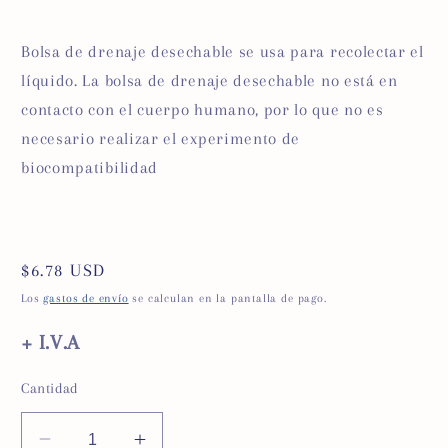
Bolsa de drenaje desechable se usa para recolectar el
líquido. La bolsa de drenaje desechable no está en
contacto con el cuerpo humano, por lo que no es
necesario realizar el experimento de
biocompatibilidad
Precio
$6.78 USD
habitual
Los
gastos de envío
se calculan en la pantalla de pago.
+ I.V.A
Cantidad