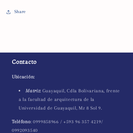
Share
Contacto
Ubicación:
Matriz
:
Guayaquil, Cdla Bolivariana, frente
a la facultad de arquitectura de la
Universidad de Guayaquil, Mz 8 Sol 9.
Teléfono
: 0999858966 / +593 96 357 4219/
0992093540