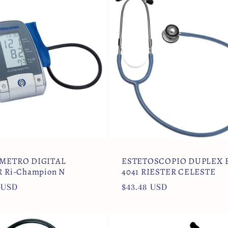
METRO DIGITAL
ESTETOSCOPIO DUPLEX 
 Ri-Champion N
4041 RIESTER CELESTE
 USD
Precio
$43.48 USD
l
habitual