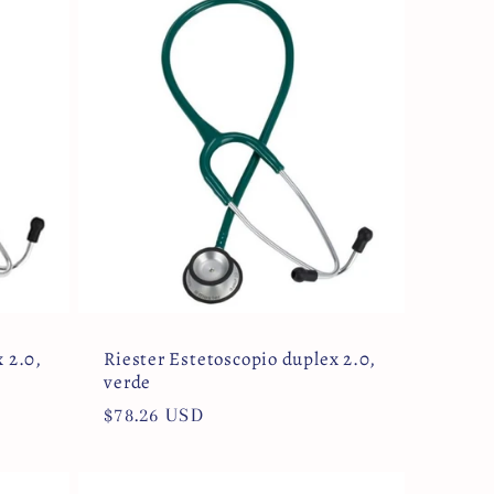
 2.0,
Riester Estetoscopio duplex 2.0,
verde
Precio
$78.26 USD
habitual