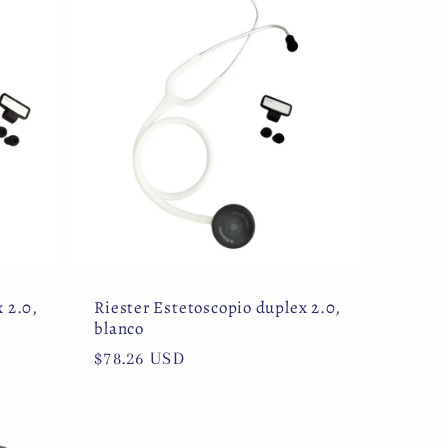
 2.0,
Riester Estetoscopio duplex 2.0,
blanco
Precio
$78.26 USD
habitual