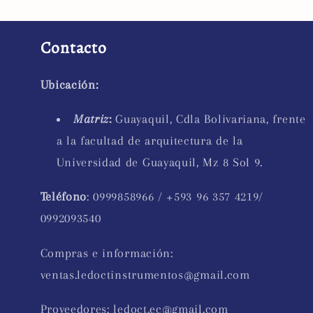
Contacto
Ubicación:
Matriz
:
Guayaquil, Cdla Bolivariana, frente
a la facultad de arquitectura de la
Universidad de Guayaquil, Mz 8 Sol 9.
Teléfono
: 0999858966 / +593 96 357 4219/
0992093540
Compras e información:
ventas.ledoctinstrumentos@gmail.com
Proveedores: ledoct.ec@gmail.com