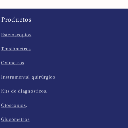
Productos
Estetoscopios
Tensiómetros
Oxímetros
Instrumental quirúrgico
Kits de diagnósticos.
Otoscopios
.
Glucómetros